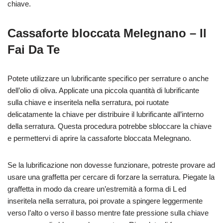
chiave.
Cassaforte bloccata Melegnano – Il
Fai Da Te
Potete utilizzare un lubrificante specifico per serrature o anche
dell’olio di oliva. Applicate una piccola quantità di lubrificante
sulla chiave e inseritela nella serratura, poi ruotate
delicatamente la chiave per distribuire il lubrificante all’interno
della serratura. Questa procedura potrebbe sbloccare la chiave
e permettervi di aprire la cassaforte bloccata Melegnano.
Se la lubrificazione non dovesse funzionare, potreste provare ad
usare una graffetta per cercare di forzare la serratura. Piegate la
graffetta in modo da creare un’estremità a forma di L ed
inseritela nella serratura, poi provate a spingere leggermente
verso l’alto o verso il basso mentre fate pressione sulla chiave