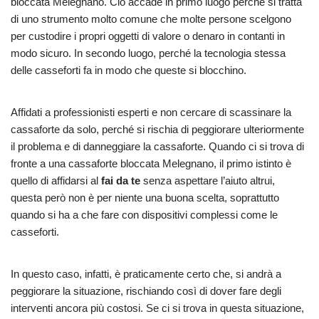
bloccata Melegnano. Ciò accade in primo luogo perché si tratta
di uno strumento molto comune che molte persone scelgono
per custodire i propri oggetti di valore o denaro in contanti in
modo sicuro. In secondo luogo, perché la tecnologia stessa
delle casseforti fa in modo che queste si blocchino.
Affidati a professionisti esperti e non cercare di scassinare la
cassaforte da solo, perché si rischia di peggiorare ulteriormente
il problema e di danneggiare la cassaforte. Quando ci si trova di
fronte a una cassaforte bloccata Melegnano, il primo istinto è
quello di affidarsi al
fai da te
senza aspettare l’aiuto altrui,
questa però non è per niente una buona scelta, soprattutto
quando si ha a che fare con dispositivi complessi come le
casseforti.
In questo caso, infatti, è praticamente certo che, si andrà a
peggiorare la situazione, rischiando così di dover fare degli
interventi ancora più costosi. Se ci si trova in questa situazione,