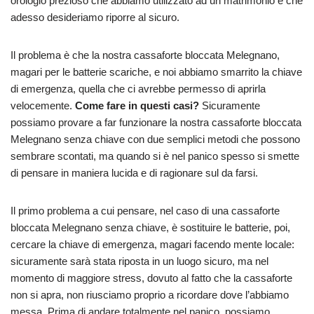
orologio prezioso che abbiamo utilizzato ad un matrimonio e che
adesso desideriamo riporre al sicuro.
Il problema è che la nostra cassaforte bloccata Melegnano,
magari per le batterie scariche, e noi abbiamo smarrito la chiave
di emergenza, quella che ci avrebbe permesso di aprirla
velocemente.
Come fare in questi casi?
Sicuramente
possiamo provare a far funzionare la nostra cassaforte bloccata
Melegnano senza chiave con due semplici metodi che possono
sembrare scontati, ma quando si è nel panico spesso si smette
di pensare in maniera lucida e di ragionare sul da farsi.
Il primo problema a cui pensare, nel caso di una cassaforte
bloccata Melegnano senza chiave, è sostituire le batterie, poi,
cercare la chiave di emergenza, magari facendo mente locale:
sicuramente sarà stata riposta in un luogo sicuro, ma nel
momento di maggiore stress, dovuto al fatto che la cassaforte
non si apra, non riusciamo proprio a ricordare dove l’abbiamo
messa. Prima di andare totalmente nel panico, possiamo