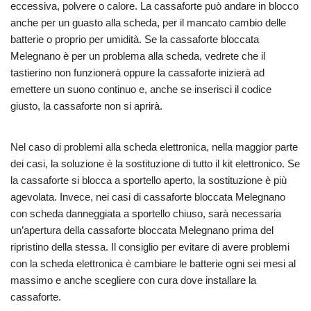
eccessiva, polvere o calore. La cassaforte può andare in blocco
anche per un guasto alla scheda, per il mancato cambio delle
batterie o proprio per umidità. Se la cassaforte bloccata
Melegnano è per un problema alla scheda, vedrete che il
tastierino non funzionerà oppure la cassaforte inizierà ad
emettere un suono continuo e, anche se inserisci il codice
giusto, la cassaforte non si aprirà.
Nel caso di problemi alla scheda elettronica, nella maggior parte
dei casi, la soluzione è la sostituzione di tutto il kit elettronico. Se
la cassaforte si blocca a sportello aperto, la sostituzione è più
agevolata. Invece, nei casi di cassaforte bloccata Melegnano
con scheda danneggiata a sportello chiuso, sarà necessaria
un’apertura della cassaforte bloccata Melegnano prima del
ripristino della stessa. Il consiglio per evitare di avere problemi
con la scheda elettronica è cambiare le batterie ogni sei mesi al
massimo e anche scegliere con cura dove installare la
cassaforte.