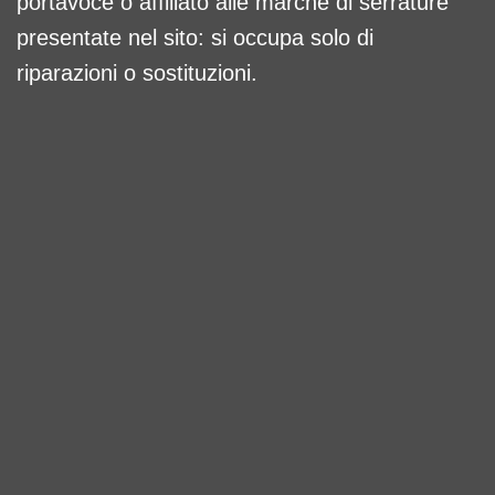
portavoce o affiliato alle marche di serrature
presentate nel sito: si occupa solo di
riparazioni o sostituzioni.