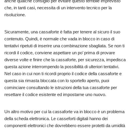
anche qualche consiglio per evitare questo terribile imprevisto
che, in tanti casi, necessita di un intervento tecnico per la
risoluzione.
Sicuramente, una cassaforte è fatta per tenere al sicuro il suo
contenuto. Quindi, è normale che vada in blocco in caso di
tentativi ripetuti di inserire una combinazione sbagliata. Se non ti
ricordi il codice, conviene aspettare un po’ prima di provare
diverse volte e finire che la cassaforte, per sicurezza, impedisca
questa azione interrompendo la possibilità di ulteriori tentativi.
Nel caso in cui non ti ricordi proprio il codice della cassaforte e
questa sia rimasta bloccata con lo sportello aperto, puoi
cominciare consultando le istruzioni della tua cassaforte per
resettare il codice esistente ed impostarne uno nuovo.
Un altro motivo per cui la cassaforte va in blocco è un problema
della scheda elettronica. Le casseforti digitali hanno dei
componenti elettronici che dovrebbero essere protetti da umidità