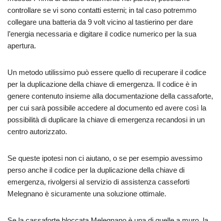
controllare se vi sono contatti esterni; in tal caso potremmo
collegare una batteria da 9 volt vicino al tastierino per dare
l’energia necessaria e digitare il codice numerico per la sua
apertura.
Un metodo utilissimo può essere quello di recuperare il codice
per la duplicazione della chiave di emergenza. Il codice è in
genere contenuto insieme alla documentazione della cassaforte,
per cui sarà possibile accedere al documento ed avere così la
possibilità di duplicare la chiave di emergenza recandosi in un
centro autorizzato.
Se queste ipotesi non ci aiutano, o se per esempio avessimo
perso anche il codice per la duplicazione della chiave di
emergenza, rivolgersi al servizio di assistenza casseforti
Melegnano è sicuramente una soluzione ottimale.
Se la cassaforte bloccata Melegnano è una di quelle a muro, la