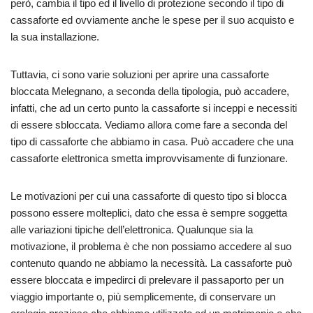
però, cambia il tipo ed il livello di protezione secondo il tipo di
cassaforte ed ovviamente anche le spese per il suo acquisto e
la sua installazione.
Tuttavia, ci sono varie soluzioni per aprire una cassaforte
bloccata Melegnano, a seconda della tipologia, può accadere,
infatti, che ad un certo punto la cassaforte si inceppi e necessiti
di essere sbloccata. Vediamo allora come fare a seconda del
tipo di cassaforte che abbiamo in casa. Può accadere che una
cassaforte elettronica smetta improvvisamente di funzionare.
Le motivazioni per cui una cassaforte di questo tipo si blocca
possono essere molteplici, dato che essa è sempre soggetta
alle variazioni tipiche dell’elettronica. Qualunque sia la
motivazione, il problema è che non possiamo accedere al suo
contenuto quando ne abbiamo la necessità. La cassaforte può
essere bloccata e impedirci di prelevare il passaporto per un
viaggio importante o, più semplicemente, di conservare un