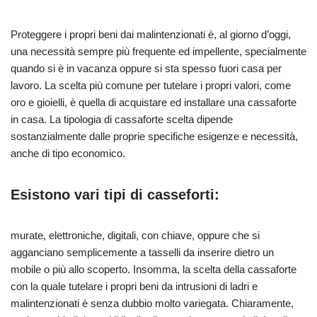
Proteggere i propri beni dai malintenzionati è, al giorno d’oggi,
una necessità sempre più frequente ed impellente, specialmente
quando si è in vacanza oppure si sta spesso fuori casa per
lavoro. La scelta più comune per tutelare i propri valori, come
oro e gioielli, è quella di acquistare ed installare una cassaforte
in casa. La tipologia di cassaforte scelta dipende
sostanzialmente dalle proprie specifiche esigenze e necessità,
anche di tipo economico.
Esistono vari tipi di casseforti:
murate, elettroniche, digitali, con chiave, oppure che si
agganciano semplicemente a tasselli da inserire dietro un
mobile o più allo scoperto. Insomma, la scelta della cassaforte
con la quale tutelare i propri beni da intrusioni di ladri e
malintenzionati è senza dubbio molto variegata. Chiaramente,