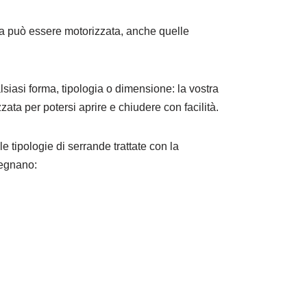
da può essere motorizzata, anche quelle
siasi forma, tipologia o dimensione: la vostra
ata per potersi aprire e chiudere con facilità.
e tipologie di serrande trattate con la
egnano: