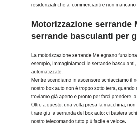
residenziali che ai commercianti e non mancano ma
Motorizzazione serrande
serrande basculanti per 
La motorizzazione serrande Melegnano funziona 
esempio, immaginiamoci le serrande basculanti,
automatizzate.
Mentre scendiamo in ascensore schiacciamo il no
nostro box auto non è troppo sotto terra, quando a
troviamo già aperto e pronto per farci prendere l
Oltre a questo, una volta presa la macchina, no
tirare giù la serranda del box auto: ci basterà s
nostro telecomando tutto più facile e veloce.