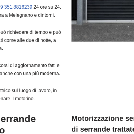
9 351.8816239
24 ore su 24,
ura a Melegnano e dintorni.
uò richiedere di tempo e può
ti come alle due di notte, a
a.
i corsi di aggiornamento fatti e
a anche con una più moderna.
trico sul luogo di lavoro, in
nare il motorino.
serrande
Motorizzazione se
o
di serrande trattat