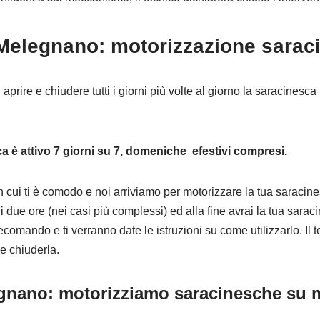
Melegnano: motorizzazione sarac
prire e chiudere tutti i giorni più volte al giorno la saracinesca p
ca è attivo 7 giorni su 7, domeniche efestivi compresi.
 cui ti è comodo e noi arriviamo per motorizzare la tua saracine
i due ore (nei casi più complessi) ed alla fine avrai la tua sara
comando e ti verranno date le istruzioni su come utilizzarlo. Il 
 e chiuderla.
gnano: motorizziamo saracinesche su 