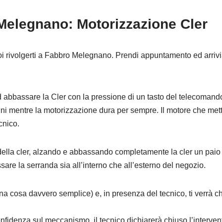
Melegnano: Motorizzazione Cler
i rivolgerti a Fabbro Melegnano. Prendi appuntamento ed arrivia
ed abbassare la Cler con la pressione di un tasto del telecomand
ni mentre la motorizzazione dura per sempre. Il motore che met
cnico.
 della cler, alzando e abbassando completamente la cler un paio 
sare la serranda sia all’interno che all’esterno del negozio.
a cosa davvero semplice) e, in presenza del tecnico, ti verrà ch
nfidenza sul meccanismo, il tecnico dichiarerà chiuso l’interven