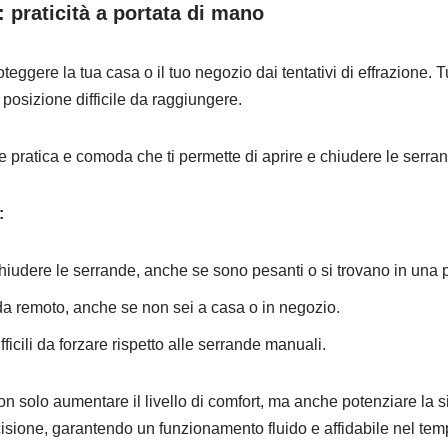
praticità a portata di mano
ggere la tua casa o il tuo negozio dai tentativi di effrazione.
 posizione difficile da raggiungere.
pratica e comoda che ti permette di aprire e chiudere le serran
:
e chiudere le serrande, anche se sono pesanti o si trovano in una 
da remoto, anche se non sei a casa o in negozio.
icili da forzare rispetto alle serrande manuali.
on solo aumentare il livello di comfort, ma anche potenziare la si
ecisione, garantendo un funzionamento fluido e affidabile nel tem