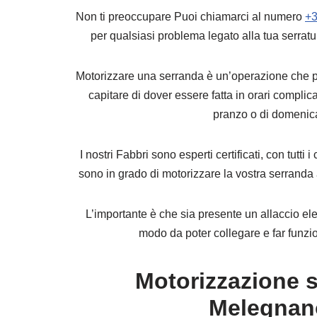
Non ti preoccupare Puoi chiamarci al numero
+3
per qualsiasi problema legato alla tua serrat
Motorizzare una serranda è un’operazione che p
capitare di dover essere fatta in orari complica
pranzo o di domenic
I nostri Fabbri sono esperti certificati, con tutti 
sono in grado di motorizzare la vostra serrand
L’importante è che sia presente un allaccio elet
modo da poter collegare e far funzio
Motorizzazione 
Melegnan