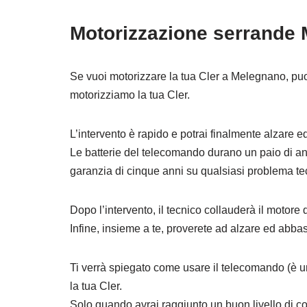
Motorizzazione serrande 
Se vuoi motorizzare la tua Cler a Melegnano, puo
motorizziamo la tua Cler.
L’intervento è rapido e potrai finalmente alzare 
Le batterie del telecomando durano un paio di an
garanzia di cinque anni su qualsiasi problema te
Dopo l’intervento, il tecnico collauderà il motore
Infine, insieme a te, proverete ad alzare ed abbas
Ti verrà spiegato come usare il telecomando (è un
la tua Cler.
Solo quando avrai raggiunto un buon livello di co