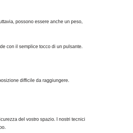
 Tuttavia, possono essere anche un peso,
de con il semplice tocco di un pulsante.
posizione difficile da raggiungere.
curezza del vostro spazio. I nostri tecnici
po.