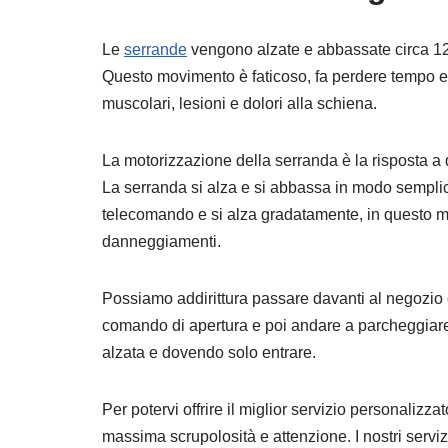
Le
serrande
vengono alzate e abbassate circa 12
Questo movimento è faticoso, fa perdere tempo e
muscolari, lesioni e dolori alla schiena.
La motorizzazione della serranda è la risposta a 
La serranda si alza e si abbassa in modo semplic
telecomando e si alza gradatamente, in questo m
danneggiamenti.
Possiamo addirittura passare davanti al negozio 
comando di apertura e poi andare a parcheggiare
alzata e dovendo solo entrare.
Per potervi offrire il miglior servizio personalizza
massima scrupolosità e attenzione. I nostri servizi