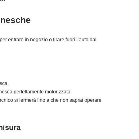
inesche
er entrare in negozio o tirare fuori l’auto dal
sca.
cinesca perfettamente motorizzata.
tecnico si fermerà fino a che non saprai operare
misura