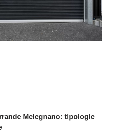
rrande Melegnano: tipologie
e