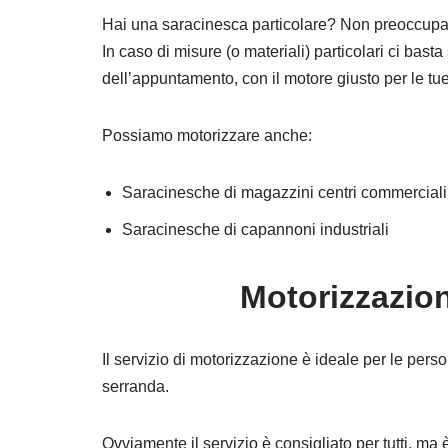
Hai una saracinesca particolare? Non preoccupar
In caso di misure (o materiali) particolari ci bas
dell’appuntamento, con il motore giusto per le tu
Possiamo motorizzare anche:
Saracinesche di magazzini centri commerciali
Saracinesche di capannoni industriali
Motorizzazion
Il servizio di motorizzazione è ideale per le pers
serranda.
Ovviamente il servizio è consigliato per tutti, ma 