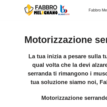
Fabbro Me
Vai
al
contenuto
Motorizzazione s
La tua inizia a pesare sulla 
qual volta che la devi alzar
serranda ti rimangono i musc
tua soluzione siamo noi, F
Motorizzazione serran