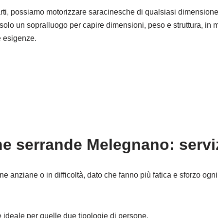
ti, possiamo motorizzare saracinesche di qualsiasi dimensione
ta solo un sopralluogo per capire dimensioni, peso e struttura, in
e esigenze.
e serrande Melegnano: serviz
one anziane o in difficoltà, dato che fanno più fatica e sforzo o
è ideale per quelle due tipologie di persone.