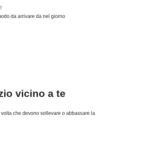
!
 modo da arrivare da nel giorno
io vicino a te
gni volta che devono sollevare o abbassare la