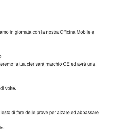
mo in giornata con la nostra Officina Mobile e
o.
teremo la tua cler sarà marchio CE ed avrà una
di volte.
iesto di fare delle prove per alzare ed abbassare
to.